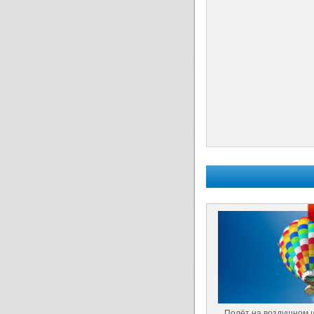
Полёт на воздушном 