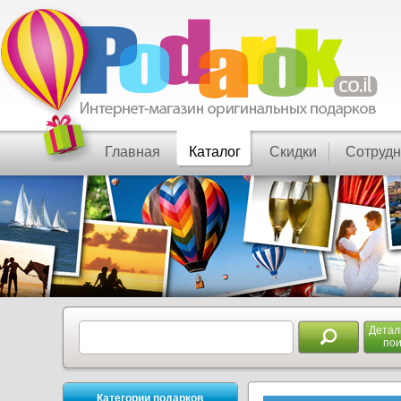
Главная
Каталог
Скидки
Сотрудн
Дета
пои
Категории подарков