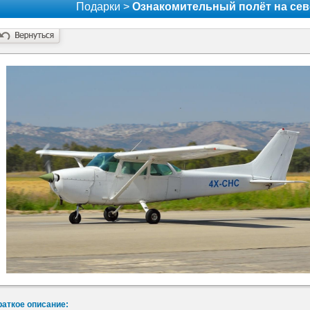
Подарки >
Ознакомительный полёт на сев
раткое описание: