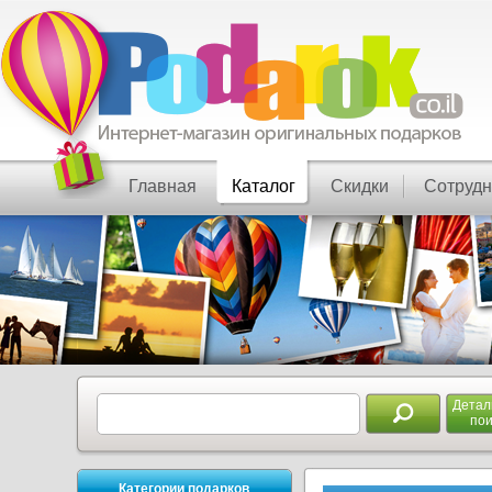
Главная
Каталог
Скидки
Сотрудн
Дета
пои
Категории подарков