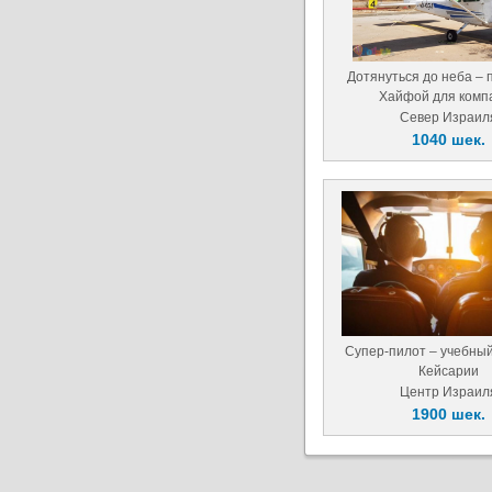
Дотянуться до неба – 
Хайфой для комп
Север Израил
1040 шек.
Супер-пилот – учебный
Кейсарии
Центр Израил
1900 шек.