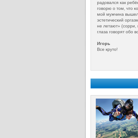
радовался как ребён
говорю о том, что к
мой мужчина вышел 
эстетический оргаз
не летают» (сорри,
глаза говорят обо вс
Игорь
Все круто!