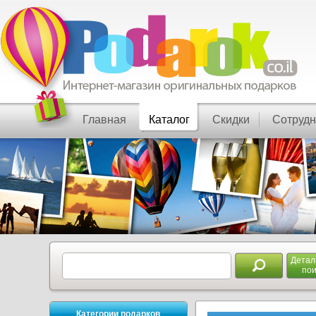
Главная
Каталог
Скидки
Сотрудн
Дета
пои
Категории подарков