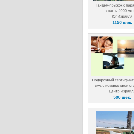
Тандем-прыжок с пар
высоты 4000 ме
Юг Израиля
1150 шек.
Подарочный сертифика
вкус с номинальной с
Центр Израил
500 шек.